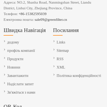
Адреса: NO.2, Shanha Road, Nanmingshan Street, Liandu
District, Lishui City, Zhejiang Province, China
Телефон:
+86-15382595039
Електронна пошта:
sale09@greenfilter.cn
Швидка Навігація
Посилання
додому
Links
профіль компанії
Sitemap
Продукти
RSS
Новини
XML
Завантажити
Політика конфіденційності
Надіслати запит
Зв'яжіться з нами
QR-Код