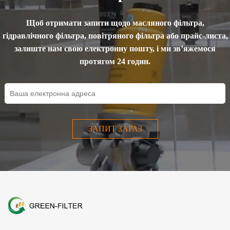
Тому фільтрація відіграє
важливу рол...
Щоб отримати запити щодо масляного фільтра,
гідравлічного фільтра, повітряного фільтра або прайс-листа,
залиште нам свою електронну пошту, і ми зв’яжемося
протягом 24 годин.
ЗАПИТ ЗАРАЗ