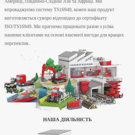
Америці, Південно-Східній Азії та Африці. Ми
впроваджуємо систему TS16949, кожен наш продукт
виготовляється суворо відповідно до сертифікату
ISO/TS16949. Ми прагнемо працювати разом з усіма
нашими клієнтами на основі взаємної вигоди для кращих
перспектив.
НАША ДІЯЛЬНІСТЬ