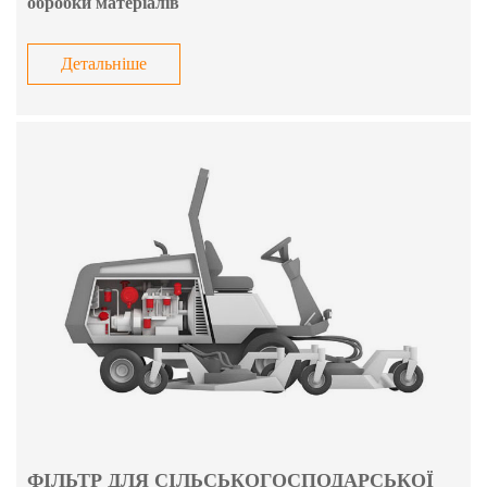
обробки матеріалів
Детальніше
ФІЛЬТР ДЛЯ СІЛЬСЬКОГОСПОДАРСЬКОЇ