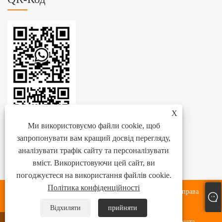
X
Ми використовуємо файли cookie, щоб
запропонувати вам кращий досвід перегляду,
аналізувати трафік сайту та персоналізувати
вміст. Використовуючи цей сайт, ви
погоджуєтеся на використання файлів cookie.
Політика конфіденційності
© 2024 Zhejiang Zhenhang International Trade Co., Ltd. Усі права
захищено.
Відхиляти
прийняти
WhatsApp
Електронна пошта