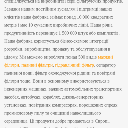
спеціалізується на виробництві серії фільтруючих продуктів.
Завдяки нашим постійним зусиллям і підтримці наших
клієнтів наша фабрика займає понад 10 000 квадратних
метрів і має 10 сучасних виробничих ліній. Наша річна
продуктивність перевищує 1 500 000 штук або комплектів.
Наша фабрика користується бізнес-схемою інтеграції
розробки, виробництва, продажу та обслуговування в
цілому. Ми можемо виробляти понад 500 видів
масляні
фільтри
,
паливні фільтри
,
гідравлічний фільтр
, сепаратор
паливної води, фільтр охолоджуючої рідини та повітряні
фільтри тощо. Вони в основному використовуються в
інженерних машинах, важких автомобільних транспортних
засобах, автобусах, кораблях, дизель-генераторних
установках, повітряних компресорах, порошкових спреях,
промисловому пилу та очищенні навколишнього
середовища. Ці продукти добре продаються в Європі,