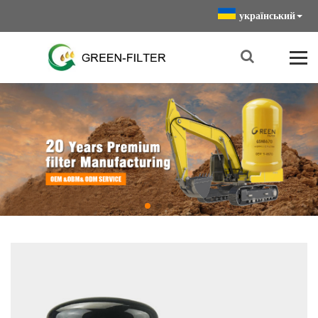
український